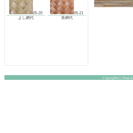
05-20
05-21
よし網代
茶網代
Copyright(C) Junji Ka