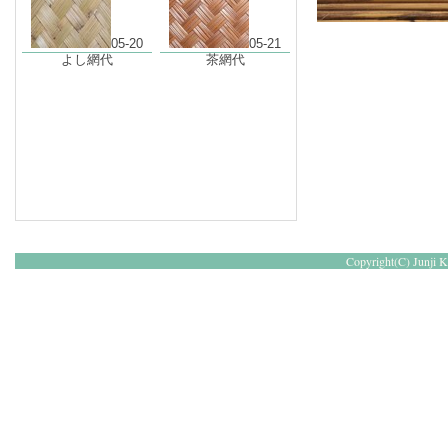
05-20
05-21
よし網代
茶網代
Copyright(C) Junji Ka